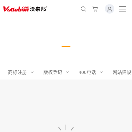
×
转人工
AI智能助手
名片
AI智能助手
您好，我是智能助手易小丽，很高兴为
您服务
商标注册
版权登记
400电话
网站建设
常见问题
1.seo如何优化