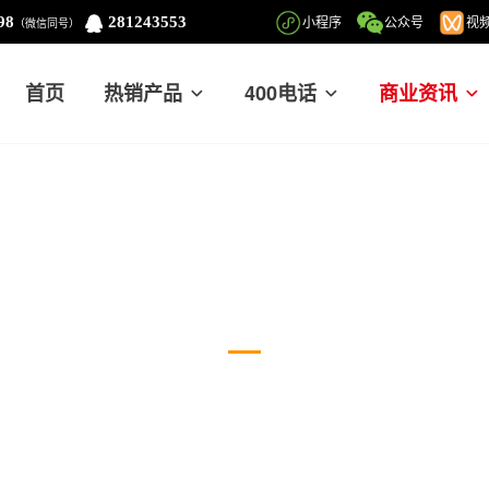
98
281243553
小程序
公众号
视
（微信同号）
首页
热销产品
400电话
商业资讯
企业邮箱