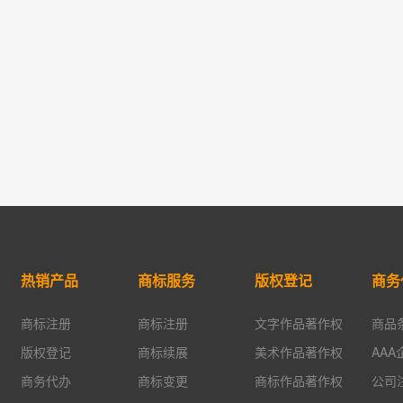
热销产品
商标服务
版权登记
商务
商标注册
商标注册
文字作品著作权
商品
版权登记
商标续展
美术作品著作权
AA
商务代办
商标变更
商标作品著作权
公司