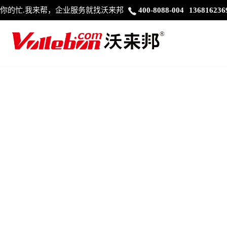
你的忙.我来帮，企业服务就找沃来邦
400-8088-004
136816236